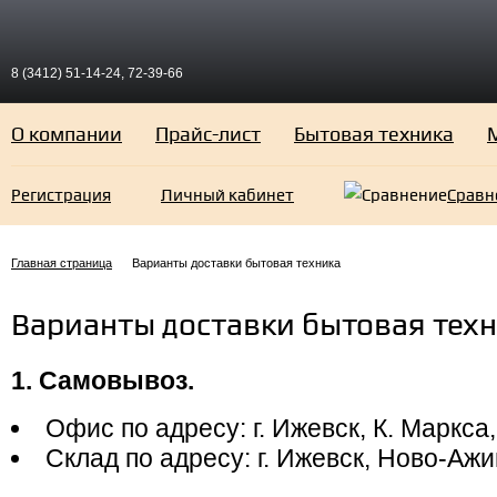
8 (3412) 51-14-24, 72-39-66
О компании
Прайс-лист
Бытовая техника
Регистрация
Личный кабинет
Сравн
Главная страница
Варианты доставки бытовая техника
Варианты доставки бытовая тех
1. Самовывоз.
Офис по адресу: г. Ижевск, К. Маркса
Склад по адресу: г. Ижевск, Ново-Ажи