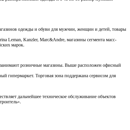
газинов одежды и обуви для мужчин, женщин и детей, товары
na Leman, Kanzler, Marc&Andre, магазины сегмента масс-
йских марок.
жи занимают розничные магазины. Выше расположен офисный
вый гипермаркет. Торговая зона поддержана сервисом для
ествляет дальнейшее техническое обслуживание объектов
троитель».