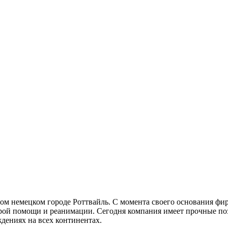
ом немецком городе Роттвайль. С момента своего основания фир
рой помощи и реанимации. Сегодня компания имеет прочные п
дениях на всех континентах.