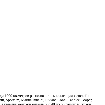
и 1000 кв.метров расположились коллекции женской и
Sportalm, Marina Rinaldi, Liviana Conti, Candice Cooper,
2 размера женской одежды и с 48 по 60 размер мужской