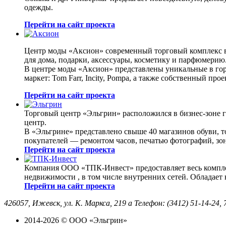
одежды.
Перейти на сайт проекта
Центр моды «Аксион» современный торговый комплекс в 
для дома, подарки, аксессуары, косметику и парфюмерию
В центре моды «Аксион» представлены уникальные в горо
маркет: Tom Farr, Incity, Pompa, а также собственный п
Перейти на сайт проекта
Торговый центр «Эльгрин» расположился в бизнес-зоне 
центр.
В «Эльгрине» представлено свыше 40 магазинов обуви, т
покупателей — ремонтом часов, печатью фотографий, зо
Перейти на сайт проекта
Компания ООО «ТПК-Инвест» предоставляет весь комплек
недвижимости , в том числе внутренних сетей. Обладает
Перейти на сайт проекта
426057, Ижевск, ул. К. Маркса, 219 а Телефон: (3412) 51-14-24,
2014-2026 © ООО «Эльгрин»