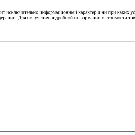
сит исключительно информационный характер и ни при каких ус
дерации. Для получения подробной информации о стоимости това