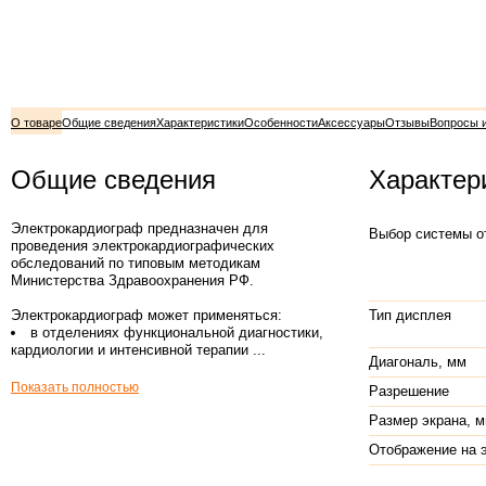
О товаре
Общие сведения
Характеристики
Особенности
Аксессуары
Отзывы
Вопросы 
Общие сведения
Характер
Электрокардиограф предназначен для
Выбор системы о
проведения электрокардиографических
обследований по типовым методикам
Министерства Здравоохранения РФ.
Электрокардиограф может применяться:
Тип дисплея
в отделениях функциональной диагностики,
кардиологии и интенсивной терапии ...
Диагональ, мм
Показать полностью
Разрешение
Размер экрана, 
Отображение на 