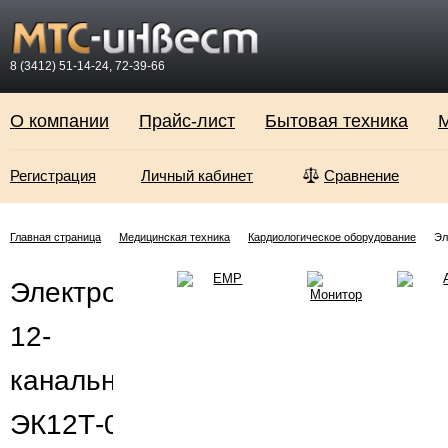
8 (3412) 51-14-24, 72-39-66
О компании
Прайс-лист
Бытовая техника
М
Регистрация
Личный кабинет
Сравнение
Главная страница
Медицинская техника
Кардиологическое оборудование
Эл
Электрокардиограф
12-
канальный
ЭК12Т-01