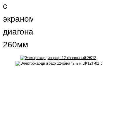
с
экраном
диагональю
260мм