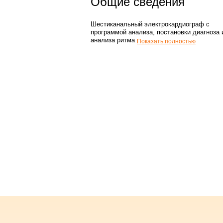
Общие сведения
Шестиканальный электрокардиограф с
программой анализа, постановки диагноза 
анализа ритма
Показать полностью