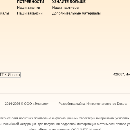
ПОТРЕБНОСТИ
УЗНАЙТЕ БОЛЬШЕ
Наши закупки
Наши партнеры
риалы
Наши вакансии
Дополнительные материалы
426057, Иж
2014-2026 © ООО «Эльгрин»
Разработка сайта:
Интернет-агентство Dextra
тернет-сайт носит исключительно информационный характер и ни при каких условиях
са Российской Федерации. Для получения подробной информации о стоимости товара ус
обращайтесь к менеджерам ООО "МТС-Инвест"