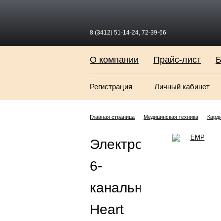
8 (3412) 51-14-24, 72-39-66
О компании
Прайс-лист
Б
Регистрация
Личный кабинет
Главная страница
Медицинская техника
Кард
Электрокардиограф
6-
канальный
Heart