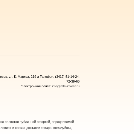
евск, ул. К. Маркса, 219 а Телефон: (3412) 51-14-24,
72-39-66
Электронная почта:
info@mts-invest.ru
 не является публичной офертой, определяемой
ловиях и сроках доставки товара, пожалуйста,