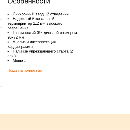
Особенности
Синхронный ввод 12 отведений
Надежный 6-канальный
термопринтер 112 мм высокого
разрешения
Графический ЖК-дисплей размером
96х72 мм
Анализ и интерпретация
кардиограммы
Наличие упреждающего старта (2
сек.)
Меню ...
Показать полностью