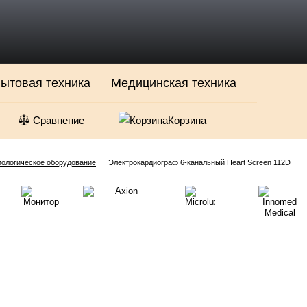
ытовая техника
Медицинская техника
Сравнение
Корзина
иологическое оборудование
Электрокардиограф 6-канальный Heart Screen 112D