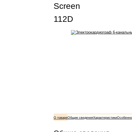
Screen
112D
О товаре
Общие сведения
Характеристики
Особенно