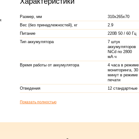
Характеристики
Размер, мм
310x265x70
и
Вес (без принадлежностей), кг
2.9
Питание
220В 50 / 60 Гц
Тип аккумулятора
7 штук
аккумуляторов
NiCd по 2800
мА·ч
Время работы от аккумулятора
4 часа в режиме
мониторинга, 30
минут в режиме
печати
Отведения
12 стандартные
Показать полностью