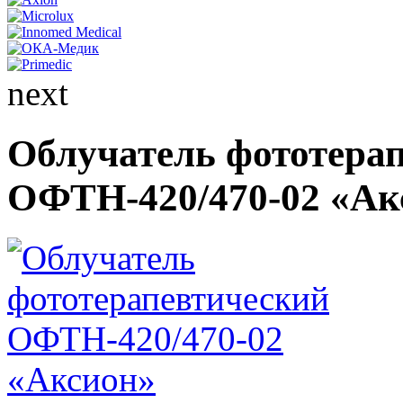
next
Облучатель фототера
ОФТН-420/470-02 «Ак