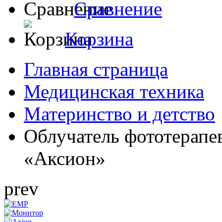
Сравнение
Корзина
Главная страница
Медицинская техника
Материнство и детство
Облучатель фототерап
«Аксион»
prev