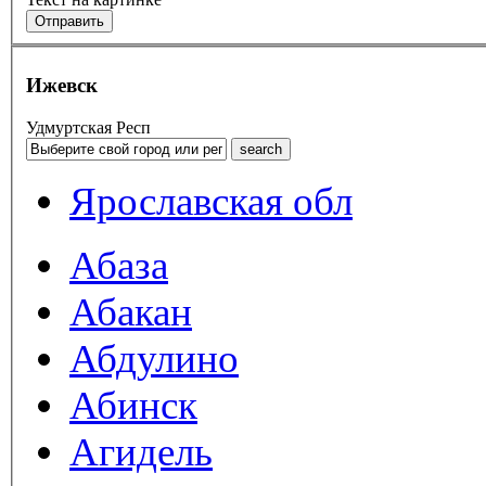
Ижевск
Удмуртская Респ
Ярославская обл
Абаза
Абакан
Абдулино
Абинск
Агидель