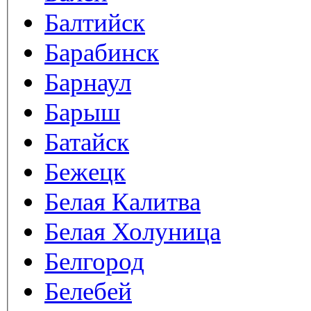
Балтийск
Барабинск
Барнаул
Барыш
Батайск
Бежецк
Белая Калитва
Белая Холуница
Белгород
Белебей