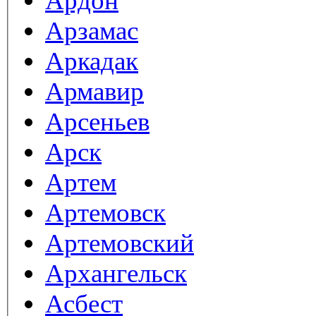
Ардон
Арзамас
Аркадак
Армавир
Арсеньев
Арск
Артем
Артемовск
Артемовский
Архангельск
Асбест