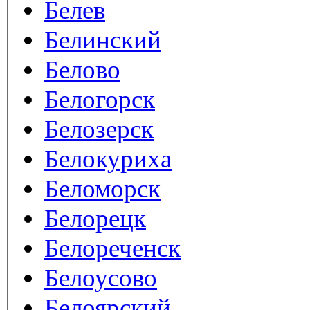
Белев
Белинский
Белово
Белогорск
Белозерск
Белокуриха
Беломорск
Белорецк
Белореченск
Белоусово
Белоярский