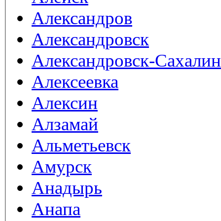
Александров
Александровск
Александровск-Сахали
Алексеевка
Алексин
Алзамай
Альметьевск
Амурск
Анадырь
Анапа