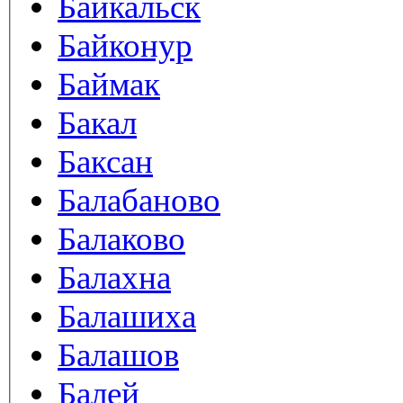
Байкальск
Байконур
Баймак
Бакал
Баксан
Балабаново
Балаково
Балахна
Балашиха
Балашов
Балей