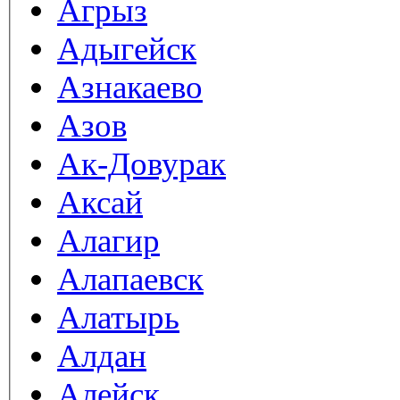
Агрыз
Адыгейск
Азнакаево
Азов
Ак-Довурак
Аксай
Алагир
Алапаевск
Алатырь
Алдан
Алейск