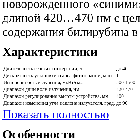
новорожденного «синими»
длиной 420…470 нм с це
содержания билирубина в
Характеристики
Длительность сеанса фототерапии, ч
до 40
Дискретность установки сеанса фототерапии, мин
1
Интенсивность излучения, мкВт/см2
500-1500
Диапазон длин волн излучения, нм
420-470
Диапазон регулирования высоты устройства, мм
400
Диапазон изменения угла наклона излучателя, град.
до 90
Показать полностью
Особенности