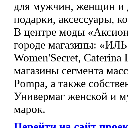
для мужчин, женщин и д
подарки, аксессуары, 
В центре моды «Аксион
городе магазины: «ИЛЬ
Women'Secret, Caterina
магазины сегмента масс-
Pompa, а также собстве
Универмаг женской и м
марок.
Перейти на сайт прое