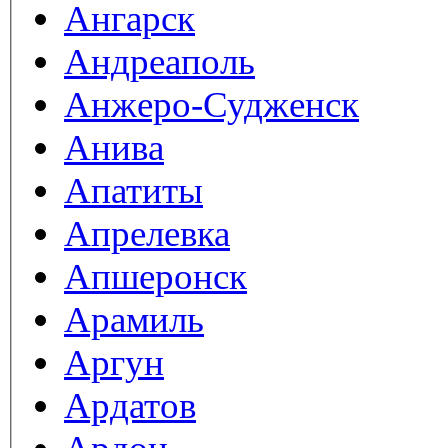
Ангарск
Андреаполь
Анжеро-Судженск
Анива
Апатиты
Апрелевка
Апшеронск
Арамиль
Аргун
Ардатов