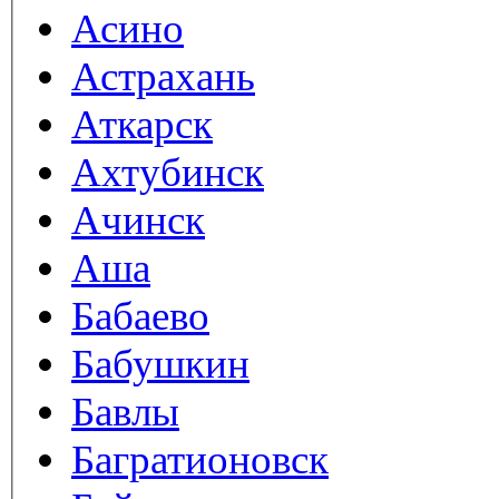
Асино
Астрахань
Аткарск
Ахтубинск
Ачинск
Аша
Бабаево
Бабушкин
Бавлы
Багратионовск