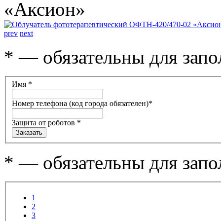
prev
next
*
— обязательны для запо
Имя
*
Номер телефона (код города обязателен)
*
Защита от роботов
*
*
— обязательны для запо
1
2
3