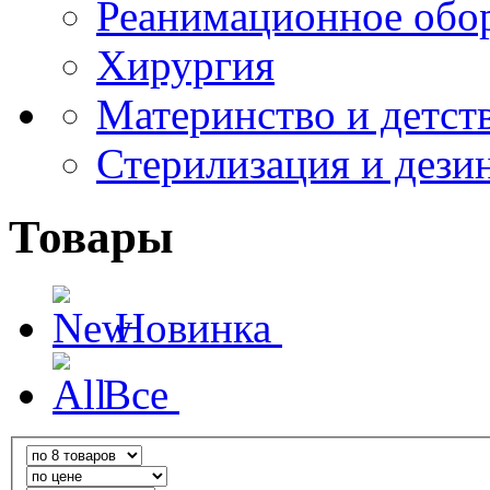
Реанимационное обо
Хирургия
Материнство и детст
Стерилизация и дези
Товары
Новинка
Все